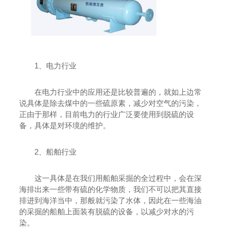
1、电力行业
在电力行业中的应用还是比较普遍的，就如上边常
说具体是除去煤中的一些硫原素，减少对空气的污染，
正由于那样，目前电力的行业广泛要使用到脱硫的设
备，具体是对环境的维护。
2、船舶行业
这一具体是在我们用船舶采掘的全过程中，会在深
海排出来一些带有硫的化学物质，我们不可以把其直接
排进到海洋当中，那般就污染了水体，因此在一些海油
的采掘的船舶上面装有脱硫的设备，以减少对水的污
染。