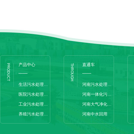
产品中心
直通车
PRODUCT
THROUGH
生活污水处理设备
河南污水处理设备
医院污水处理设备
河南一体化污水处理设备
工业污水处理设备
河南大气净化设备
养殖污水处理设备
河南中水回用