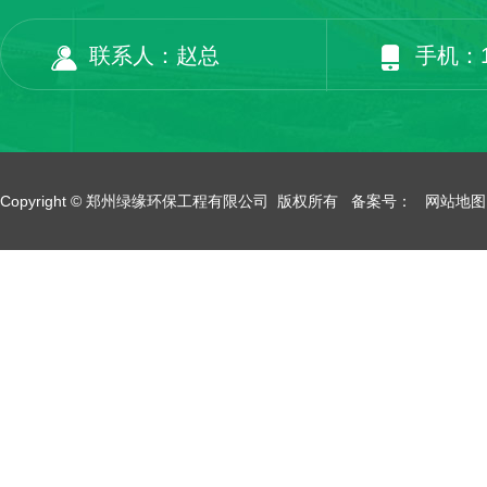
联系人：赵总
手机：13
Copyright © 郑州绿缘环保工程有限公司 版权所有 备案号：
网站地图