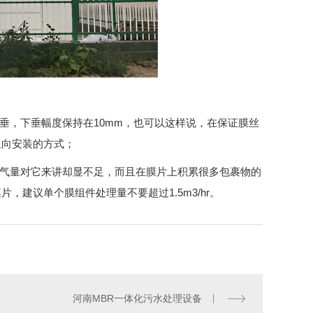
垂，下垂幅度保持在10mm，也可以这样说，在保证膜丝
竖向安装的方式；
空气量对它来讲却显不足，而且在膜片上积累很多包裹物的
建议单个膜组件处理量不要超过1.5m3/hr。
河南MBR一体化污水处理设备