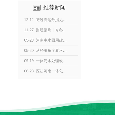
推荐新闻
12-12
透过春运数据见证时代变迁 感受“流动”的速度和发展活力
11-27
财经聚焦丨今冬首场寒潮来袭，能源行业保供形势如何？
05-28
河南中水回用政策对当地社会和经济的影响深度解析
05-20
从经济角度看河南中水回用对资源节约的作用
09-19
一体污水处理设备在使用时需要注意哪些事项？分别是什么？
06-23
探访河南一体化污水处理设备厂家，揭秘环保产业的发展之路