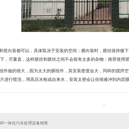
向和竖向装都可以，具体取决于安装的空间；横向装时，膜丝保持微下
下，尽量直，这样膜丝和膜丝之间不会留有太多的杂物；推荐使用
膜组件做的很大，因为太大的膜组件，其安装密度会大，同样的搅拌
片进行喷洗，用高压水枪或自来水，安装太密会让你很难冲到内层膜片，
BR一体化污水处理设备销售