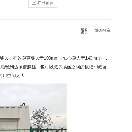
在线留言
二维码分享
大，有效距离要大于100mm（轴心距大于140mm），
流顺畅到达顶部膜丝，也可以减少膜丝之间的板结和截留
占用空间太大；