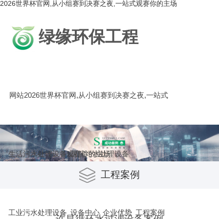
2026世界杯官网,从小组赛到决赛之夜,一站式观赛你的主场
绿缘环保工程
网站2026世界杯官网,从小组赛到决赛之夜,一站式
生活污水处理设备
观赛你的主场
医院污水处理设备
工程案例
工业污水处理设备
设备中心
企业优势
工程案例
许昌循环水过滤设备案例