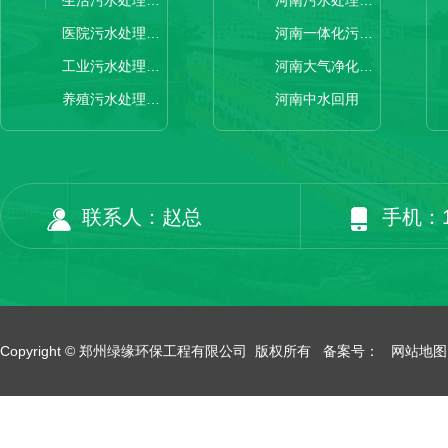
生活污水处理设备
河南污水处理设备
医院污水处理设备
河南一体化污水处理设备
工业污水处理设备
河南大气净化设备
养殖污水处理设备
河南中水回用
联系人：赵总
手机：13
Copyright © 郑州绿缘环保工程有限公司 版权所有 备案号：
网站地图