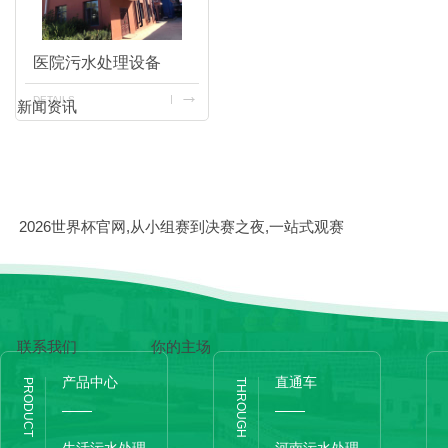
医院污水处理设备
DETAILS
新闻资讯
2026世界杯官网,从小组赛到决赛之夜,一站式观赛
联系我们
你的主场
产品中心
直通车
PRODUCT
THROUGH