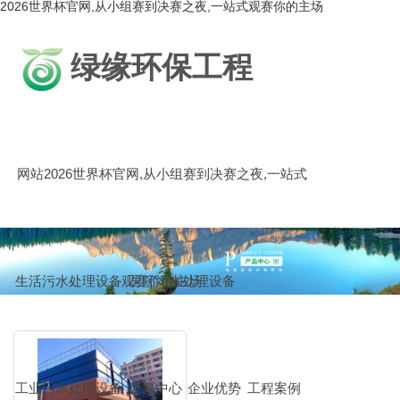
2026世界杯官网,从小组赛到决赛之夜,一站式观赛你的主场
绿缘环保工程
网站2026世界杯官网,从小组赛到决赛之夜,一站式
生活污水处理设备
观赛你的主场
医院污水处理设备
工业污水处理设备
设备中心
企业优势
工程案例