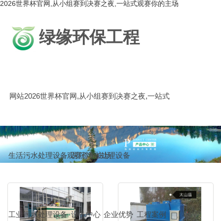
2026世界杯官网,从小组赛到决赛之夜,一站式观赛你的主场
绿缘环保工程
网站2026世界杯官网,从小组赛到决赛之夜,一站式
生活污水处理设备
观赛你的主场
医院污水处理设备
工业污水处理设备
设备中心
企业优势
工程案例